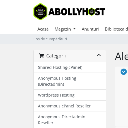
Acasă
Magazin
Anunțuri
Biblioteca 
Coș de cumpărături
Al
Categorii
Shared Hosting(cPanel)
Anonymous Hosting
(Directadmin)
Wordpress Hosting
Anonymous cPanel Reseller
Anonymous Directadmin
Reseller