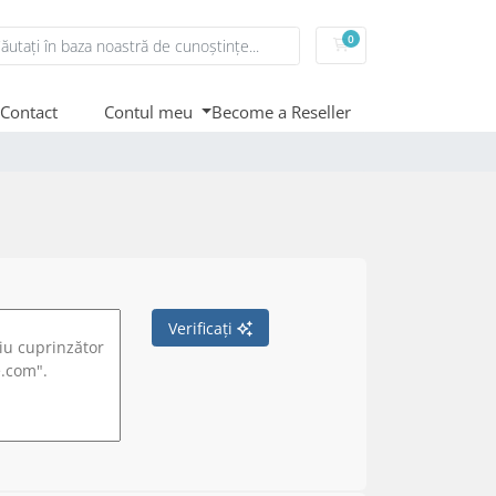
0
Coș de cumpărături
Contact
Contul meu
Become a Reseller
Verificați