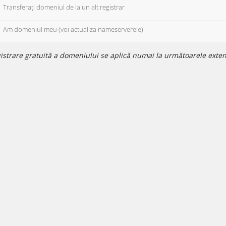
Transferați domeniul de la un alt registrar
Am domeniul meu (voi actualiza nameserverele)
istrare gratuită a domeniului se aplică numai la următoarele exten