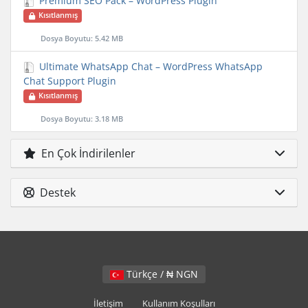
Premium SEO Pack – WordPress Plugin
Kısıtlanmış
Dosya Boyutu: 5.42 MB
Ultimate WhatsApp Chat – WordPress WhatsApp
Chat Support Plugin
Kısıtlanmış
Dosya Boyutu: 3.18 MB
En Çok İndirilenler
Destek
Türkçe / ₦ NGN
İletişim
Kullanım Koşulları